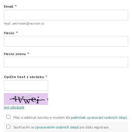
Email
*
Např. petrnovak@seznam.cz
Heslo
*
Heslo znovu
*
Opište text z obrázku
*
jiný obrázek
Přeji si odebírat novinky e-mailem dle
podmínek zpracování osobních údajů
.
Souhlasím se
zpracováním osobních údajů
pro účely registrace.