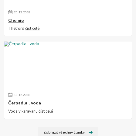
20
.
12
.
2018
Chemie
Thetford
číst celé
19
.
12
.
2018
Čerpadla , voda
Voda v karavanu
číst celé
Zobrazit všechny články