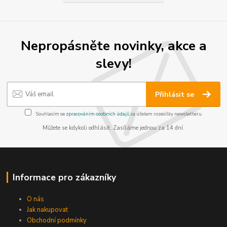
Nepropásněte novinky, akce a
slevy!
Přihlásit se
Souhlasím se
zpracováním osobních údajů
za účelem rozesílky newsletteru.
Můžete se kdykoli odhlásit. Zasíláme jednou za 14 dní.
Informace pro zákazníky
O nás
Jak nakupovat
Obchodní podmínky