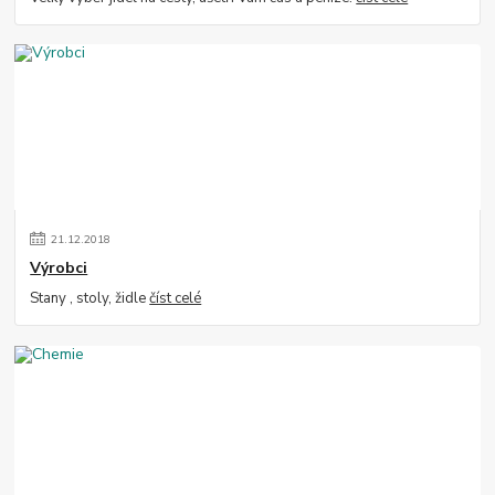
21
.
12
.
2018
Výrobci
Stany , stoly, židle
číst celé