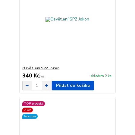
Osvětlení SPZ Jokon
340 Kč
skladem 2 ks
/
ks
Přidat do košíku
TOP produkt
Akce
Novinka