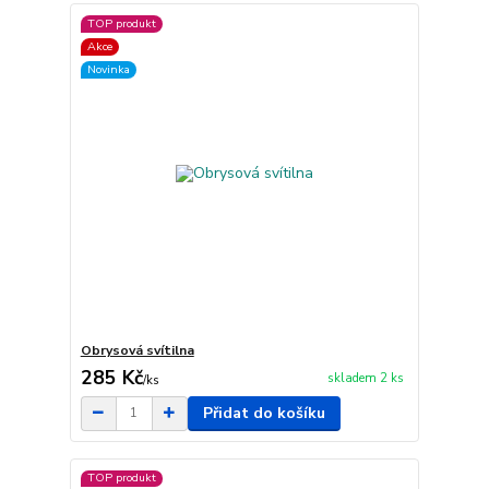
TOP produkt
Akce
Novinka
Obrysová svítilna
285 Kč
skladem 2 ks
/
ks
Přidat do košíku
TOP produkt