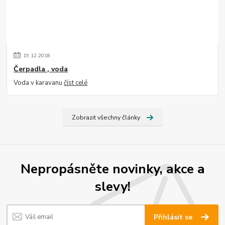
19
.
12
.
2018
Čerpadla , voda
Voda v karavanu
číst celé
Zobrazit všechny články
Nepropásněte novinky, akce a
slevy!
Přihlásit se