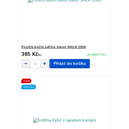
Poziční boční světlo Jokon SMLR 2000
385 Kč
skladem 4 ks
/
ks
Přidat do košíku
Akce
Novinka