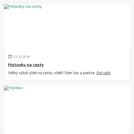
22
.
12
.
2018
Hotovky na cesty
Velký výběr jídel na cesty, ušetří Vám čas a peníze.
číst celé