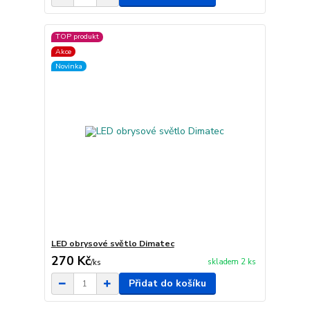
TOP produkt
Akce
Novinka
LED obrysové světlo Dimatec
270 Kč
skladem 2 ks
/
ks
Přidat do košíku