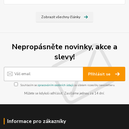
Zobrazit všechny články
Nepropásněte novinky, akce a
slevy!
Přihlásit se
Souhlasím se
zpracováním osobních údajů
za účelem rozesílky newsletteru.
Můžete se kdykoli odhlásit. Zasíláme jednou za 14 dní.
Informace pro zákazníky