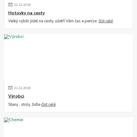
22
.
12
.
2018
Hotovky na cesty
Velký výběr jídel na cesty, ušetří Vám čas a peníze.
číst celé
21
.
12
.
2018
Výrobci
Stany , stoly, židle
číst celé