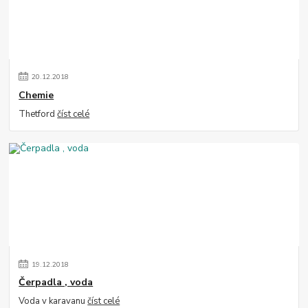
20
.
12
.
2018
Chemie
Thetford
číst celé
19
.
12
.
2018
Čerpadla , voda
Voda v karavanu
číst celé