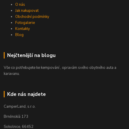
O nás
Jak nakupovat
Obchodní podmínky
Fotogalerie
Kontakty
Blog
Nejčtenější na blogu
Vše co potřebujete ke kempování , opravám svého obytného auta a
karavanu.
Kde nás najdete
CamperLand, s.r.o.
Brněnskíá 173
Sokolnice, 66452