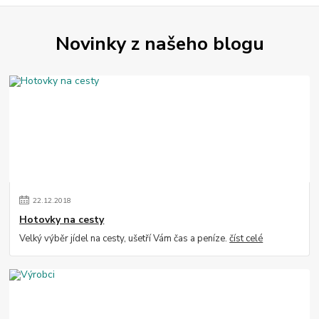
Novinky z našeho blogu
22
.
12
.
2018
Hotovky na cesty
Velký výběr jídel na cesty, ušetří Vám čas a peníze.
číst celé