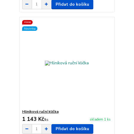
Přidat do košíku
Akce
Novinka
Hliníková ruční klička
1 143 Kč
skladem 1 ks
/
ks
Přidat do košíku