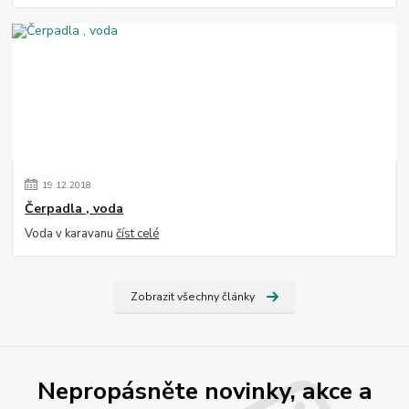
19
.
12
.
2018
Čerpadla , voda
Voda v karavanu
číst celé
Zobrazit všechny články
Nepropásněte novinky, akce a