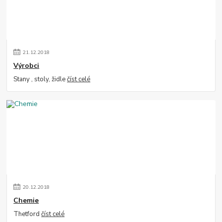
21
.
12
.
2018
Výrobci
Stany , stoly, židle
číst celé
20
.
12
.
2018
Chemie
Thetford
číst celé