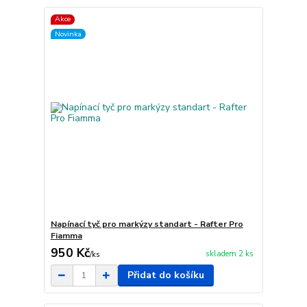
Akce
Novinka
Napínací tyč pro markýzy standart - Rafter Pro
Fiamma
950 Kč
skladem 2 ks
/
ks
Přidat do košíku