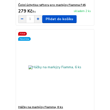
Čelní úchytka rafteru pro markýzy Fiamma F45
279 Kč
skladem 2 ks
/
ks
Přidat do košíku
Akce
Novinka
Háčky na markýzy Fiamma, 6 ks