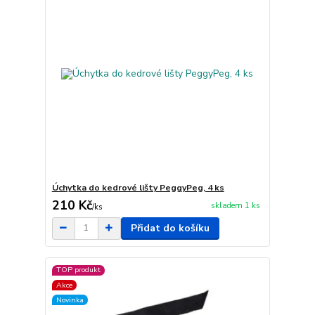
Úchytka do kedrové lišty PeggyPeg, 4 ks
210 Kč
skladem 1 ks
/
ks
Přidat do košíku
TOP produkt
Akce
Novinka