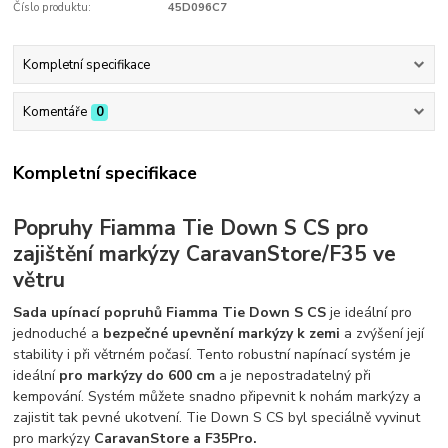
Číslo produktu:
45D096C7
Kompletní specifikace
Komentáře
0
Kompletní specifikace
Popruhy Fiamma Tie Down S CS pro
zajištění markýzy CaravanStore/F35 ve
větru
Sada upínací popruhů Fiamma Tie Down S CS
je ideální pro
jednoduché a
bezpečné upevnění markýzy k zemi
a zvýšení její
stability i při větrném počasí. Tento robustní napínací systém je
ideální
pro markýzy do 600 cm
a je nepostradatelný při
kempování. Systém můžete snadno připevnit k nohám markýzy a
zajistit tak pevné ukotvení. Tie Down S CS byl speciálně vyvinut
pro markýzy
CaravanStore a F35Pro.