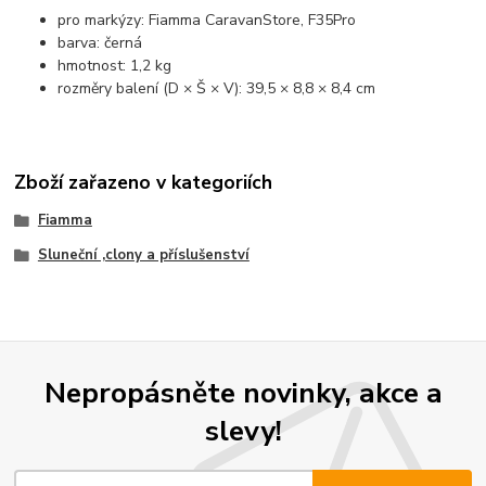
pro markýzy: Fiamma CaravanStore, F35Pro
barva: černá
hmotnost: 1,2 kg
rozměry balení (D × Š × V): 39,5 × 8,8 × 8,4 cm
Zboží zařazeno v kategoriích
Fiamma
Sluneční ,clony a příslušenství
Nepropásněte novinky, akce a
slevy!