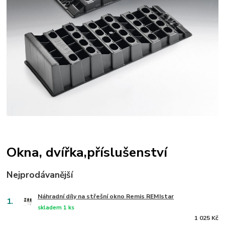
Okna, dvířka,příslušenství
Nejprodávanější
Náhradní díly na střešní okno Remis REMIstar
1.
skladem 1 ks
1 025 Kč