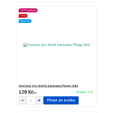
TOP produkt
Akce
Novinka
Aretace pro dveře karavanu Plopp-bílá
128 Kč
skladem 5 ks
/
ks
Přidat do košíku