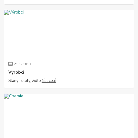
21
.
12
.
2018
Výrobci
Stany , stoly, židle
číst celé