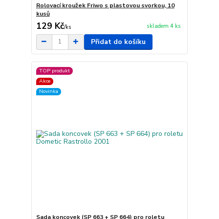
Rolovací kroužek Friwo s plastovou svorkou, 10
kusů
129 Kč
skladem 4 ks
/
ks
Přidat do košíku
TOP produkt
Akce
Novinka
Sada koncovek (SP 663 + SP 664) pro roletu