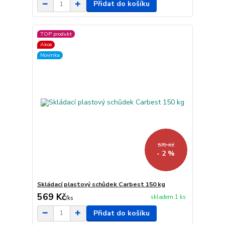
Přidat do košíku
TOP produkt
Akce
Novinka
579 Kč
- 2 %
Skládací plastový schůdek Carbest 150 kg
569 Kč
skladem 1 ks
/
ks
Přidat do košíku