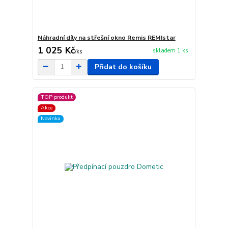
Náhradní díly na střešní okno Remis REMIstar
1 025 Kč
skladem 1 ks
/
ks
Přidat do košíku
TOP produkt
Akce
Novinka