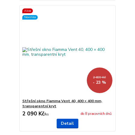
Akce
Novinka
2 699 Kč
- 23 %
Střešní okno Fiamma Vent 40, 400 × 400 mm,
transparentní kryt
2 090 Kč
do 8 pracovních dnů
/
ks
Detail