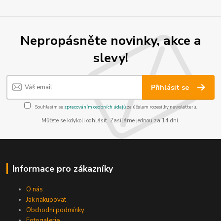
Nepropásněte novinky, akce a
slevy!
Přihlásit se
Souhlasím se
zpracováním osobních údajů
za účelem rozesílky newsletteru.
Můžete se kdykoli odhlásit. Zasíláme jednou za 14 dní.
Informace pro zákazníky
O nás
Jak nakupovat
Obchodní podmínky
Fotogalerie