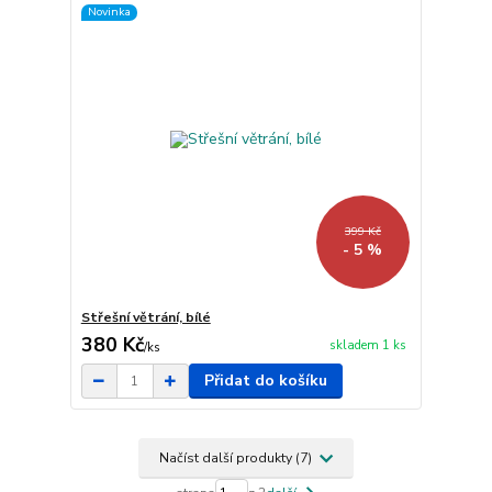
Novinka
399 Kč
- 5 %
Střešní větrání, bílé
380 Kč
skladem 1 ks
/
ks
Přidat do košíku
Načíst další produkty (7)