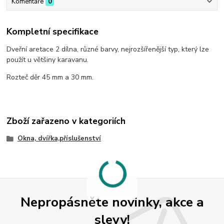
Komentáře
0
Kompletní specifikace
Dveřní aretace 2 dílna, různé barvy, nejrozšířenější typ, který lze
použít u většiny karavanu.
Rozteč děr 45 mm a 30 mm.
Zboží zařazeno v kategoriích
Okna, dvířka,příslušenství
Nepropásněte novinky, akce a
slevy!