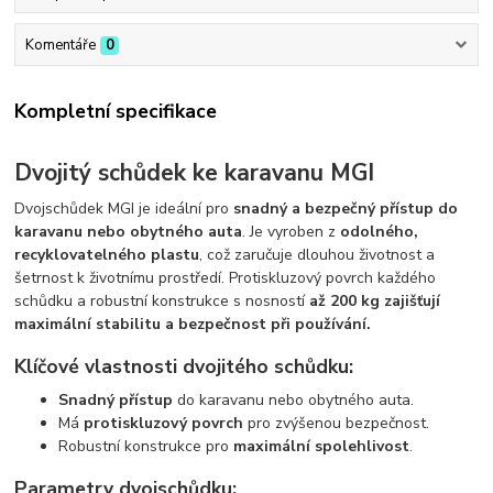
Komentáře
0
Kompletní specifikace
Dvojitý schůdek ke karavanu MGI
Dvojschůdek MGI je ideální pro
snadný a bezpečný přístup do
karavanu nebo obytného auta
. Je vyroben z
odolného,
recyklovatelného plastu
, což zaručuje dlouhou životnost a
šetrnost k životnímu prostředí. Protiskluzový povrch každého
schůdku a robustní konstrukce s nosností
až 200 kg zajišťují
maximální stabilitu a bezpečnost při používání.
Klíčové vlastnosti dvojitého schůdku:
Snadný přístup
do karavanu nebo obytného auta.
Má
protiskluzový povrch
pro zvýšenou bezpečnost.
Robustní konstrukce pro
maximální spolehlivost
.
Parametry dvojschůdku: