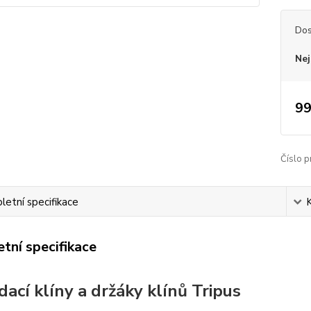
Dos
Nej
99
Číslo p
etní specifikace
tní specifikace
dací klíny a držáky klínů Tripus