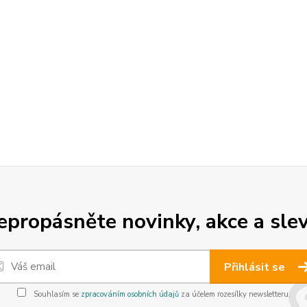
epropásněte novinky, akce a slev
Přihlásit se
Souhlasím se
zpracováním osobních údajů
za účelem rozesílky newsletteru.