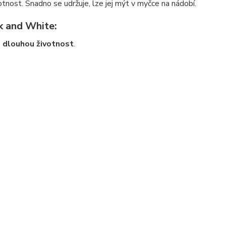
tnost. Snadno se udržuje, lze jej mýt v myčce na nádobí.
k and White:
a dlouhou životnost
.