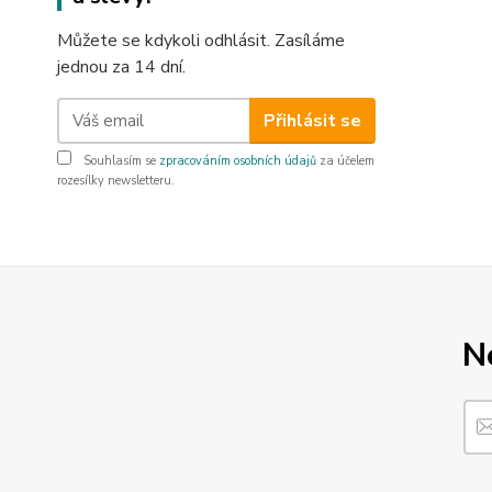
Můžete se kdykoli odhlásit. Zasíláme
jednou za 14 dní.
Přihlásit se
Souhlasím se
zpracováním osobních údajů
za účelem
rozesílky newsletteru.
N