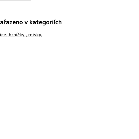
zařazeno v kategoriích
ce, hrníčky , misky,