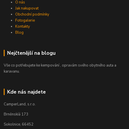
O nás
Jak nakupovat
Obchodní podmínky
Fotogalerie
Kontakty
Blog
Nejčtenější na blogu
Vše co potřebujete ke kempování , opravám svého obytného auta a
karavanu.
Kde nás najdete
CamperLand, s.r.o.
Brněnskíá 173
Sokolnice, 66452