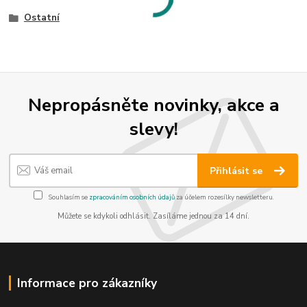
Ostatní
Nepropásněte novinky, akce a
slevy!
Přihlásit se
Souhlasím se
zpracováním osobních údajů
za účelem rozesílky newsletteru.
Můžete se kdykoli odhlásit. Zasíláme jednou za 14 dní.
Informace pro zákazníky