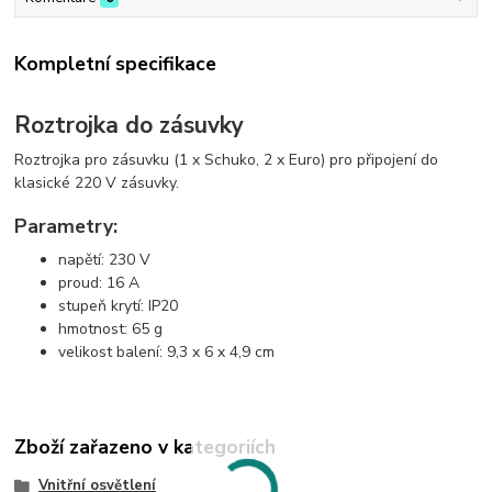
Kompletní specifikace
Roztrojka do zásuvky
Roztrojka pro zásuvku (1 x Schuko, 2 x Euro) pro připojení do
klasické 220 V zásuvky.
Parametry:
napětí: 230 V
proud: 16 A
stupeň krytí: IP20
hmotnost: 65 g
velikost balení: 9,3 x 6 x 4,9 cm
Zboží zařazeno v kategoriích
Vnitřní osvětlení