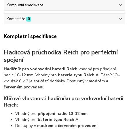
Kompletní specifikace
Komentáře
0
Kompletní specifikace
Hadicová průchodka Reich pro perfektní
spojení
Hadičník pro vodovodní baterii Reich
vhodný pro připojení
hadic 10–12 mm. Vhodný pro
baterie typu Reich A
. Těsnící O–
kroužek 6 × 2 je součástí dodávky. Dostupný v
modrém a
červeném proveden
í.
Klíčové vlastnosti hadičníku pro vodovodní baterii
Reich:
Vhodný pro
připojení hadic 10–12 mm
.
Vhodný pro
baterie typu Reich A
.
Dostupný v
modrém a červeném provedení
.