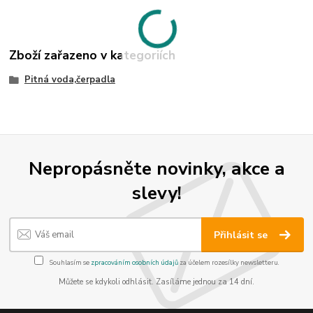
Zboží zařazeno v kategoriích
Pitná voda,čerpadla
Nepropásněte novinky, akce a
slevy!
Přihlásit se
Souhlasím se
zpracováním osobních údajů
za účelem rozesílky newsletteru.
Můžete se kdykoli odhlásit. Zasíláme jednou za 14 dní.