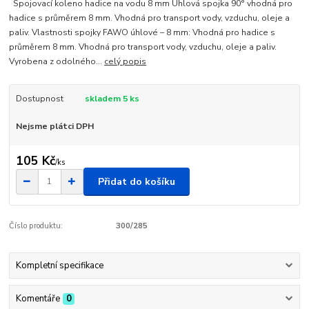
Spojovací koleno hadice na vodu 8 mm Úhlová spojka 90° vhodná pro
hadice s průměrem 8 mm. Vhodná pro transport vody, vzduchu, oleje a
paliv. Vlastnosti spojky FAWO úhlové – 8 mm: Vhodná pro hadice s
průměrem 8 mm. Vhodná pro transport vody, vzduchu, oleje a paliv.
Vyrobena z odolného...
celý popis
Dostupnost
skladem 5 ks
Nejsme plátci DPH
105 Kč
/
ks
Přidat do košíku
Číslo produktu:
300/285
Kompletní specifikace
Komentáře
0