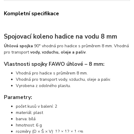
Kompletní specifikace
Spojovací koleno hadice na vodu 8 mm
Úhlová spojka
90° vhodná pro hadice s průměrem 8 mm. Vhodná
pro transport
vody, vzduchu, oleje a paliv
.
Vlastnosti spojky FAWO úhlové – 8 mm:
Vhodná pro hadice s průměrem 8 mm.
Vhodná pro transport vody, vzduchu, oleje a paliv.
Vyrobena z odolného plastu.
Parametry:
počet kusů v balení: 2
materiál: plast
barva: bílá
hmotnost: 6 g
rozměry (D × Š × V): 12 × 12 × 1 cm