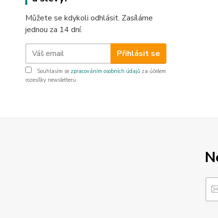
Můžete se kdykoli odhlásit. Zasíláme
jednou za 14 dní.
Přihlásit se
Souhlasím se
zpracováním osobních údajů
za účelem
rozesílky newsletteru.
N