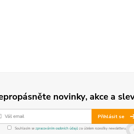
epropásněte novinky, akce a slev
Přihlásit se
Souhlasím se
zpracováním osobních údajů
za účelem rozesílky newsletteru.