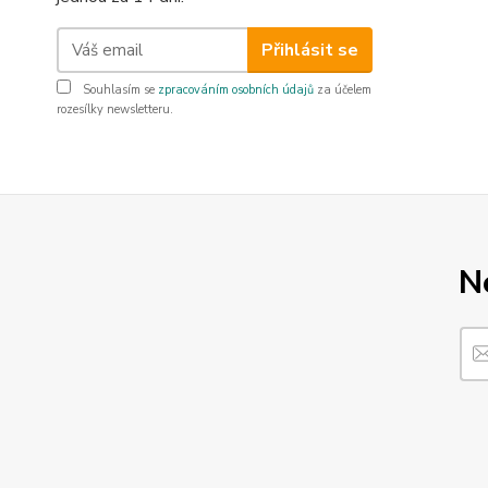
Přihlásit se
Souhlasím se
zpracováním osobních údajů
za účelem
rozesílky newsletteru.
N