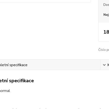
Dos
Nej
18
Číslo p
etní specifikace
tní specifikace