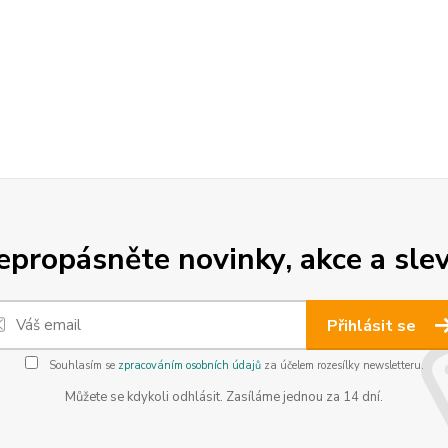
epropásněte novinky, akce a slev
Přihlásit se
Souhlasím se
zpracováním osobních údajů
za účelem rozesílky newsletteru.
Můžete se kdykoli odhlásit. Zasíláme jednou za 14 dní.