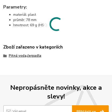
Parametry:
materiál: plast
průměr: 78 mm
hmotnost: 69 g (HSC)
Zboží zařazeno v kategoriích
Pitná voda,čerpadla
Nepropásněte novinky, akce a
slevy!
Přihlásit se