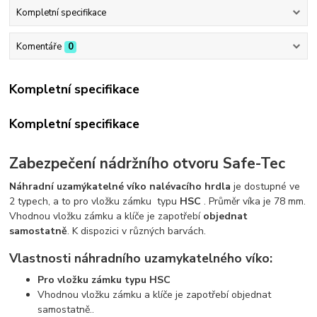
Kompletní specifikace
Komentáře
0
Kompletní specifikace
Kompletní specifikace
Zabezpečení nádržního otvoru Safe-Tec
Náhradní uzamýkatelné víko nalévacího hrdla
je dostupné ve
2 typech, a to pro vložku zámku typu
HSC
. Průměr víka je 78 mm.
Vhodnou vložku zámku a klíče je zapotřebí
objednat
samostatně
. K dispozici v různých barvách.
Vlastnosti náhradního uzamykatelného víko:
Pro vložku zámku typu HSC
Vhodnou vložku zámku a klíče je zapotřebí objednat
samostatně..