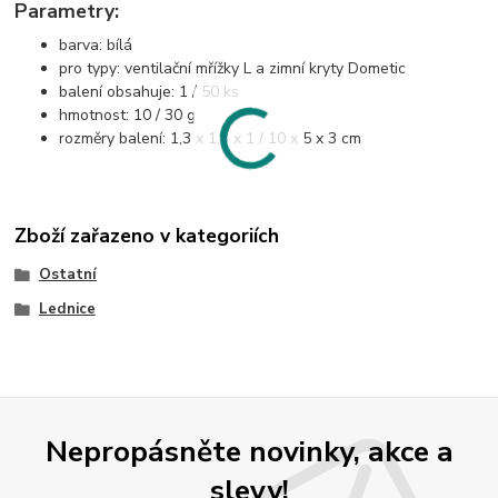
Parametry:
barva: bílá
pro typy: ventilační mřížky L a zimní kryty Dometic
balení obsahuje: 1 / 50 ks
hmotnost: 10 / 30 g
rozměry balení: 1,3 x 1,3 x 1 / 10 x 5 x 3 cm
Zboží zařazeno v kategoriích
Ostatní
Lednice
Nepropásněte novinky, akce a
slevy!