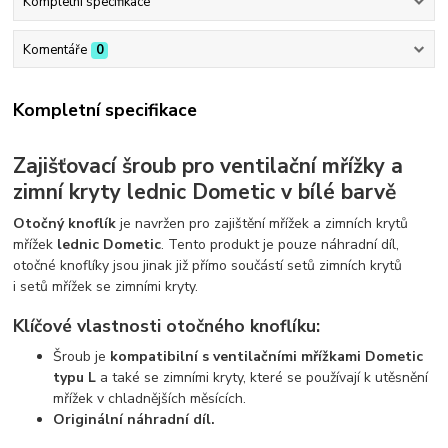
Kompletní specifikace
Komentáře
0
Kompletní specifikace
Zajišťovací šroub pro ventilační mřížky a
zimní kryty lednic Dometic v bílé barvě
Otočný knoflík
je navržen pro zajištění mřížek a zimních krytů
mřížek
lednic Dometic
. Tento produkt je pouze náhradní díl,
otočné knoflíky jsou jinak již přímo součástí setů zimních krytů
i setů mřížek se zimními kryty.
Klíčové vlastnosti otočného knoflíku:
Šroub je
kompatibilní s ventilačními mřížkami Dometic
typu L
a také se zimními kryty, které se používají k utěsnění
mřížek v chladnějších měsících.
Originální náhradní díl.