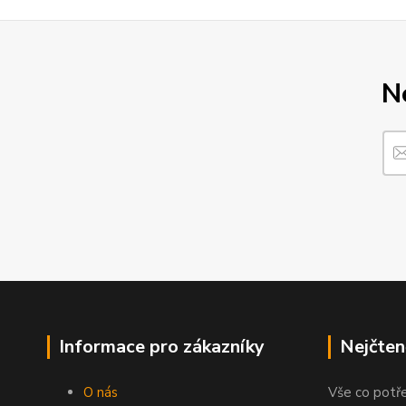
N
Informace pro zákazníky
Nejčten
O nás
Vše co potř