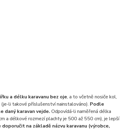
ířku a délku karavanu bez oje
, a to včetně nosiče kol,
 (je-li takové příslušenství nainstalováno).
Podle
e daný karavan vejde.
Odpovídá-li naměřená délka
cm a délkové rozmezí plachty je 500 až 550 cm), je lepší
 doporučit na základě názvu karavanu (výrobce,