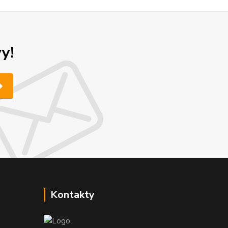
y!
Kontakty