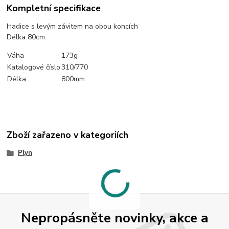
Kompletní specifikace
Hadice s levým závitem na obou koncích
Délka 80cm
Váha
173g
Katalogové číslo
310/770
Délka
800mm
Zboží zařazeno v kategoriích
Plyn
Nepropásněte novinky, akce a