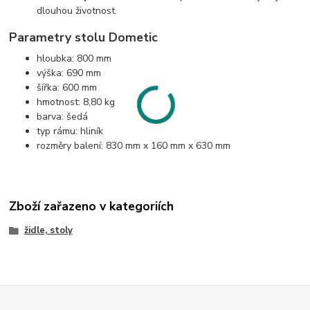
dlouhou životnost.
Parametry stolu Dometic
hloubka: 800 mm
výška: 690 mm
šířka: 600 mm
hmotnost: 8,80 kg
barva: šedá
typ rámu: hliník
rozměry balení: 830 mm x 160 mm x 630 mm
Zboží zařazeno v kategoriích
židle, stoly