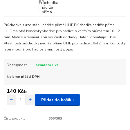
Průchodka skrze stěnu nádrže přímá LILIE Průchodka nádrže přímá
LILIE má obě koncovky vhodné pro hadice s vnitřním průměrem 10–12
mm. Matice a těsnění jsou součástí dodávky. Balení obsahuje 1 kus.
Vlastnosti průchodky nádrže přímé LILIE pro hadice 10–12 mm: Koncovky
jsou vhodné pro hadice s vni...
celý popis
Dostupnost
skladem 1 ks
Nejsme plátci DPH
140 Kč
/
ks
Přidat do košíku
Číslo produktu:
300/383