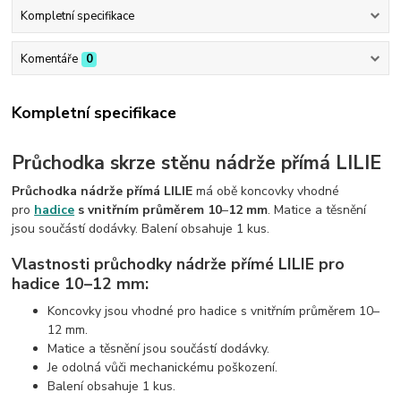
Kompletní specifikace
Komentáře
0
Kompletní specifikace
Průchodka skrze stěnu nádrže přímá LILIE
Průchodka nádrže přímá LILIE
má obě koncovky vhodné
pro
hadice
s vnitřním průměrem 10
–
12 mm
. Matice a těsnění
jsou součástí dodávky. Balení obsahuje 1 kus.
Vlastnosti průchodky nádrže přímé LILIE pro
hadice 10–12 mm:
Koncovky jsou vhodné pro hadice s vnitřním průměrem 10–
12 mm.
Matice a těsnění jsou součástí dodávky.
Je odolná vůči mechanickému poškození.
Balení obsahuje 1 kus.