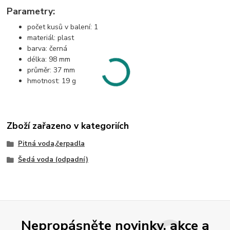
Parametry:
počet kusů v balení: 1
materiál: plast
barva: černá
délka: 98 mm
průměr: 37 mm
hmotnost: 19 g
Zboží zařazeno v kategoriích
Pitná voda,čerpadla
Šedá voda (odpadní)
Nepropásněte novinky, akce a