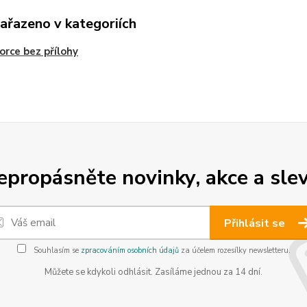
zařazeno v kategoriích
orce bez přílohy
epropásněte novinky, akce a slev
Přihlásit se
Souhlasím se
zpracováním osobních údajů
za účelem rozesílky newsletteru.
Můžete se kdykoli odhlásit. Zasíláme jednou za 14 dní.