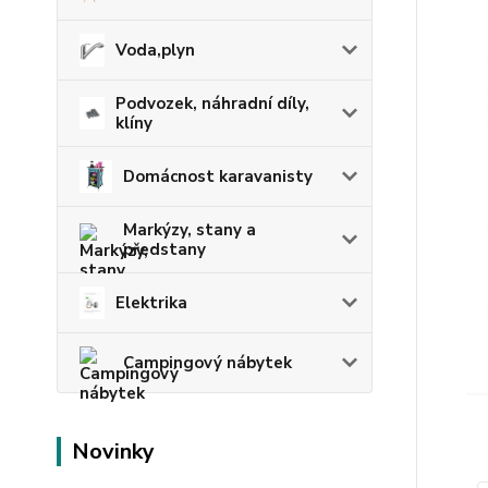
Voda,plyn
Podvozek, náhradní díly,
klíny
Domácnost karavanisty
Markýzy, stany a
předstany
Elektrika
Campingový nábytek
Novinky