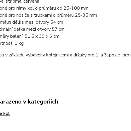
va: stříbrná, červená
dné pro rámy kol o průměru od 25-100 mm
dné pro nosiče s trubkami o průměru 28-35 mm
imální délka mezi otvory 54 cm
imální délka mezi otvory 57 cm
měry balení: 51,5 x 39 x 6 cm
tnost: 1 kg
ou v základu vybaveny kolejnicemi a držáky pro 1. a 3. pozici, pro 
zařazeno v kategoriích
e kol