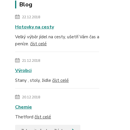
Blog
22.12.2018
Hotovky na cesty
Velký výběr jídel na cesty, ušetří Vám čas a
peníze.
číst celé
21.12.2018
Výrobci
Stany , stoly, židle
číst celé
20.12.2018
Chemie
Thetford
číst celé