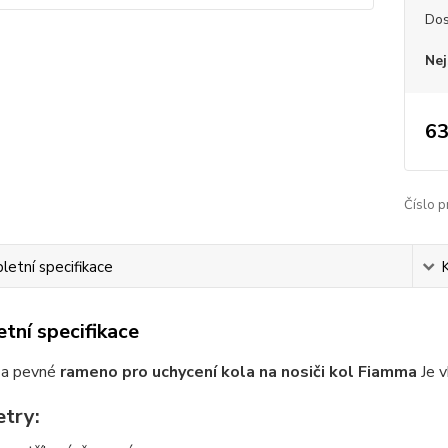
Dos
Nej
63
Číslo p
etní specifikace
tní specifikace
 a pevné
rameno pro uchycení kola na nosiči kol Fiamma
Je v
try: