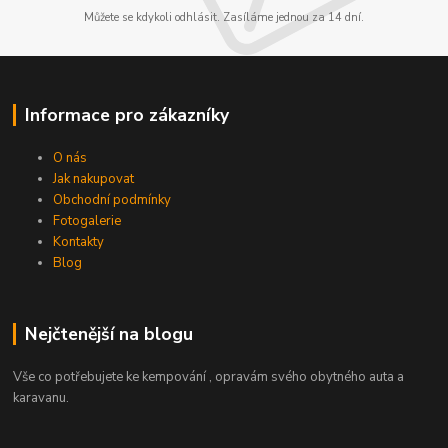
Můžete se kdykoli odhlásit. Zasíláme jednou za 14 dní.
Informace pro zákazníky
O nás
Jak nakupovat
Obchodní podmínky
Fotogalerie
Kontakty
Blog
Nejčtenější na blogu
Vše co potřebujete ke kempování , opravám svého obytného auta a
karavanu.