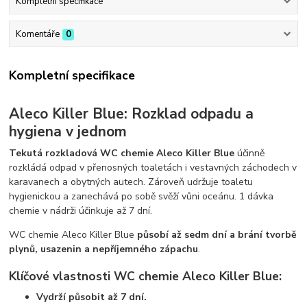
Kompletní specifikace
Komentáře
0
Kompletní specifikace
Aleco Killer Blue: Rozklad odpadu a
hygiena v jednom
Tekutá rozkladová WC chemie Aleco Killer Blue
účinně
rozkládá odpad v přenosných toaletách i vestavných záchodech v
karavanech a obytných autech. Zároveň udržuje toaletu
hygienickou a zanechává po sobě svěží vůni oceánu. 1 dávka
chemie v nádrži účinkuje až 7 dní.
WC chemie Aleco Killer Blue
působí až sedm dní a brání tvorbě
plynů, usazenin a nepříjemného zápachu
.
Klíčové vlastnosti WC chemie Aleco Killer Blue:
Vydrží působit až 7 dní.