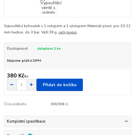
Vypouštěcí kohoutek s 1 vstupem a 1 výstupem Materiál plast, pro 10–12
mm hadice, do 3 bar. Váží 39 g.
celý popis
Dostupnost
skladem 2 ks
Nejsme plátci DPH
380 Kč
/
ks
Přidat do košíku
Číslo produktu:
300/308-1
Kompletní specifikace