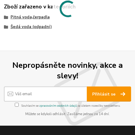
Zboží zařazeno v kategoriích
Pitná voda,čerpadla
Šedá voda (odpadní)
Nepropásněte novinky, akce a
slevy!
Přihlásit se
Souhlasím se
zpracováním osobních údajů
za účelem rozesílky newsletteru.
Můžete se kdykoli odhlásit. Zasíláme jednou za 14 dní.