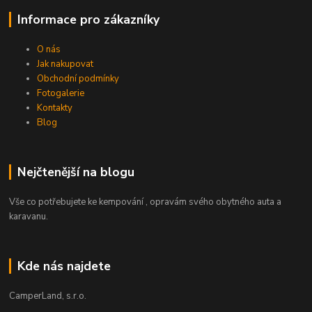
Informace pro zákazníky
O nás
Jak nakupovat
Obchodní podmínky
Fotogalerie
Kontakty
Blog
Nejčtenější na blogu
Vše co potřebujete ke kempování , opravám svého obytného auta a
karavanu.
Kde nás najdete
CamperLand, s.r.o.