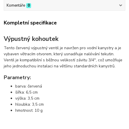
Komentáře
0
Kompletní specifikace
Výpustný kohoutek
Tento červený výpustný ventil je navržen pro vodní kanystry a je
vybaven větracím otvorem, který usnadňuje nalévání tekutin.
Ventil je kompatibilní s běžnou velikostí závitu 3/4", což umožňuje
jeho jednoduchou instalaci na většinu standardních kanystrů.
Parametry:
barva: červená
šířka: 6,5 cm
výška: 3,5 cm
hloubka: 3,5 cm
hmotnost: 10 g