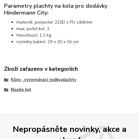
Parametry plachty na kola pro dodávky
Hindermann City:
materiál: polyester 210D s PU zátěrem
max. počet kol: 3
hmostnost: 1,1 kg
rozměry balení: 29 x 20 x 16 cm
Zboží zařazeno v kategoriích
Klíny , vyrovnávací nožky,plachty
Nosiče kol
Nepropásněte novinky, akce a